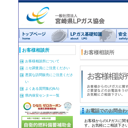
お客様相談所
お客様相談所について
ニセ調査員にご注意ください
悪質な訪問販売にご注意くださ
い
よくある質問集(Q&A)
県内保安センター一覧
お電話でのお問合わ
お客様からのLPガスに
す。お気軽にご相談下さ